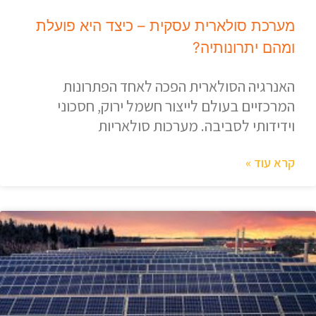
מערכת סולארית עסקית – כיצד היא פועלת
ומהם יתרונותיה?
האנרגיה הסולארית הפכה לאחד הפתרונות
המרכזיים בעולם לייצור חשמל ירוק, חסכוני
וידידותי לסביבה. מערכות סולאריות
קרא עוד »