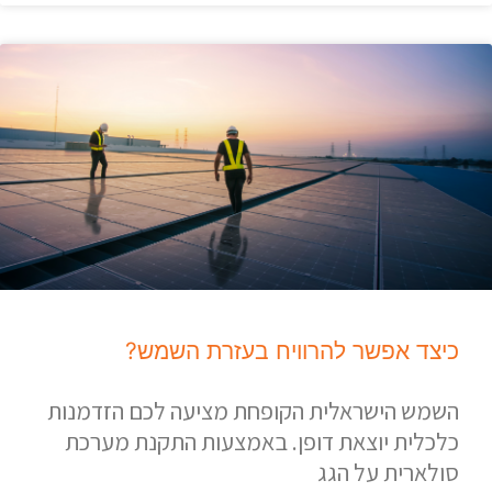
כיצד אפשר להרוויח בעזרת השמש?
השמש הישראלית הקופחת מציעה לכם הזדמנות
כלכלית יוצאת דופן. באמצעות התקנת מערכת
סולארית על הגג