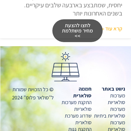
יחסית, שמתבצע בארבעה שלבים עיקריים.
בשנים האחרונות יותר
לחצו להצעת
קרא עוד »
מחיר משתלמת
>>
ניווט באתר
חממה
© כל הזכויות שמורות
מערכות
סולארית
ל"סולאר פלוס" 2024
סולאריות
התקנת מערכות
מערכות
סולאריות
סולאריות ביתיות
שדרוג מערכת
מערכות
סולארית
סולאריות
התקנת גגות