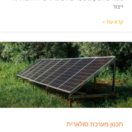
ייצור
קרא עוד »
תכנון מערכת סולארית