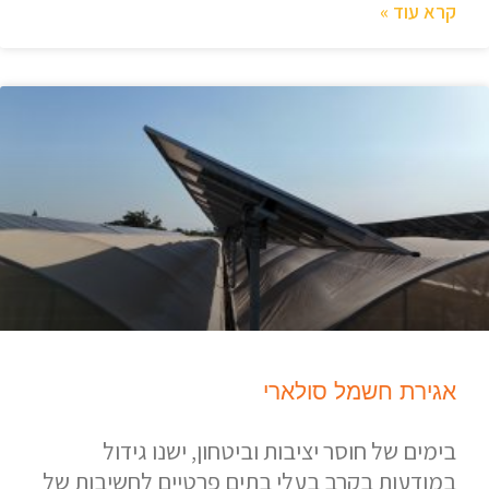
קרא עוד »
אגירת חשמל סולארי
בימים של חוסר יציבות וביטחון, ישנו גידול
במודעות בקרב בעלי בתים פרטיים לחשיבות של