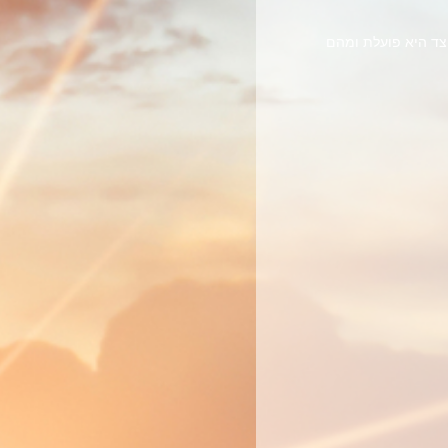
צד היא פועלת ומהם