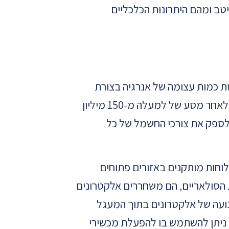
טב ומהם היתרונות הכלכליים
ת כמות עצומה של אנרגיה בצורת
פוטונים. פוטונים אלו נעים בחלל במהירות האור, ומגיעים לכדור הארץ בתוך פחות משמונה דקות, לאחר מסע של למעלה מ-150 מיליון
לספק את צורכי החשמל של כל
לוחות מותקנים באזורים פתוחים
ת הסולאריים, הם משחררים אלקטרונים
תנועה של אלקטרונים בתוך המעגל
ך ניתן להשתמש בו להפעלת מכשירי