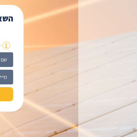
השאי
1