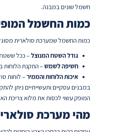
חשמל שונים במבנה.
כמות החשמל המופק
כמות החשמל שמערכת סולארית מסוגלת 
גודל השטח המנוצל
– ככל ששטח הה
חשיפה לשמש
– התקנת הלוחות בא
איכות הלוחות והממיר
– לוחות סו
במבנים עסקיים ותעשייתיים ניתן להתק
המופק עשוי לכסות את מלוא צריכת האנר
מהי מערכת סולארי
עסקים רבים ברחבי הארץ בוחרים להקי