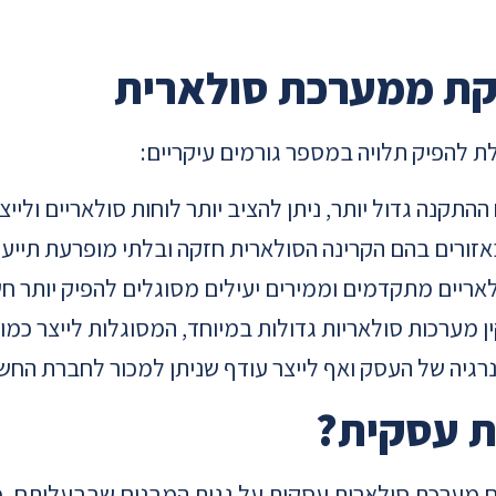
ת ממערכת סולארית
להפיק תלויה במספר גורמים עיקריים:
תקנה גדול יותר, ניתן להציב יותר לוחות סולאריים וליי
זורים בהם הקרינה הסולארית חזקה ובלתי מופרעת תיי
לאריים מתקדמים וממירים יעילים מסוגלים להפיק יותר ח
ין מערכות סולאריות גדולות במיוחד, המסוגלות לייצר כ
גיה של העסק ואף לייצר עודף שניתן למכור לחברת החשמל
ת עסקית?
ם מערכת סולארית עסקית על גגות המבנים שבבעלותם. מ