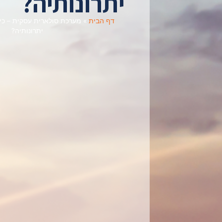
יתרונותיה?
דף הבית
»
מערכת סולארית עסקית – כי
יתרונותיה?