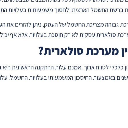
ת ברשת החשמל הארצית ולחסוך משמעותית בעלויות התפ
 גבוהה מצריכת החשמל של העסק, ניתן להזרים את הע
ת סולארית עסקית לא רק חוסכת בעלויות אלא אף יכולה 
 מערכת סולארית?
כלכלי לטווח ארוך. אמנם עלות ההתקנה הראשונית היא ג
ים באמצעות החיסכון המשמעותי בעלויות החשמל. עלו
 מערכת סולארית עסקית ברורים:
וצאות החודשיות על חשמל.
מל לחברת החשמל.