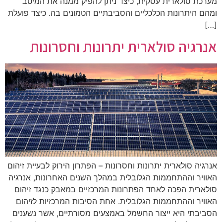
מערכת סולארית עסקית, כיצד ניתן להפיק ממנה את המיטב
ומהם היתרונות הכלכליים והסביבתיים הטמונים בה. כיצד פועלת
[…]
אנרגיה סולארית יתרונות וחסרונות
אנרגיה סולארית יתרונות וחסרונות – הפתרון הירוק לבעיית זיהום
האוויר וההתחממות הגלובלית במהלך השנים האחרונות, אנרגיה
סולארית הפכה לאחד הפתרונות המרכזיים במאבק כנגד זיהום
האוויר וההתחממות הגלובלית. אחת הסיבות המרכזיות לזיהום
הסביבתי היא ייצור החשמל באמצעים מסורתיים, אשר נשענים