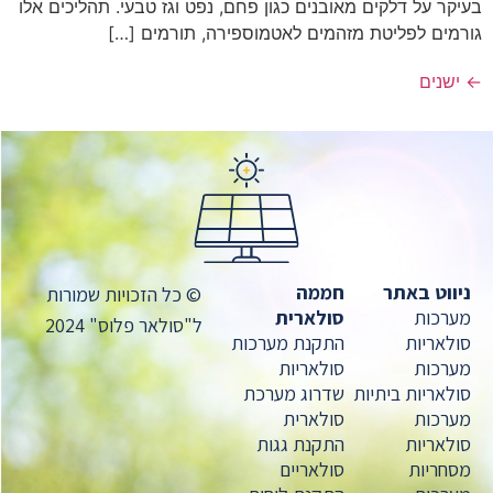
בעיקר על דלקים מאובנים כגון פחם, נפט וגז טבעי. תהליכים אלו
גורמים לפליטת מזהמים לאטמוספירה, תורמים […]
←
ישנים
ניווט באתר
חממה
© כל הזכויות שמורות
מערכות
סולארית
ל"סולאר פלוס" 2024
סולאריות
התקנת מערכות
מערכות
סולאריות
סולאריות ביתיות
שדרוג מערכת
מערכות
סולארית
סולאריות
התקנת גגות
מסחריות
סולאריים