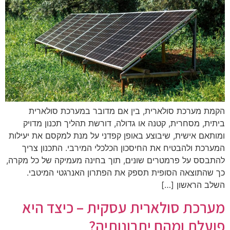
הקמת מערכת סולארית, בין אם מדובר במערכת סולארית
ביתית, מסחרית, קטנה או גדולה, דורשת תהליך תכנון מדויק
ומותאם אישית, שיבוצע באופן קפדני על מנת למקסם את יעילות
המערכת ולהבטיח את החיסכון הכלכלי המירבי. התכנון צריך
להתבסס על פרמטרים שונים, תוך בחינה מעמיקה של כל מקרה,
כך שהתוצאה הסופית תספק את הפתרון האנרגטי המיטבי.
השלב הראשון […]
מערכת סולארית עסקית – כיצד היא
פועלת ומהם יתרונותיה?